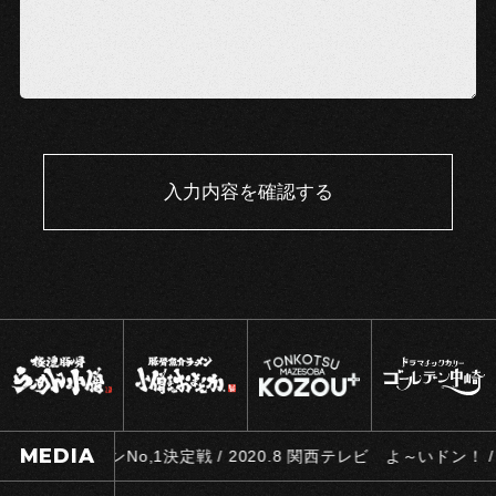
入力内容を確認する
MEDIA
5.1 世界ラーメンNo,1決定戦 / 2020.8 関西テレビ よ～いドン！ 