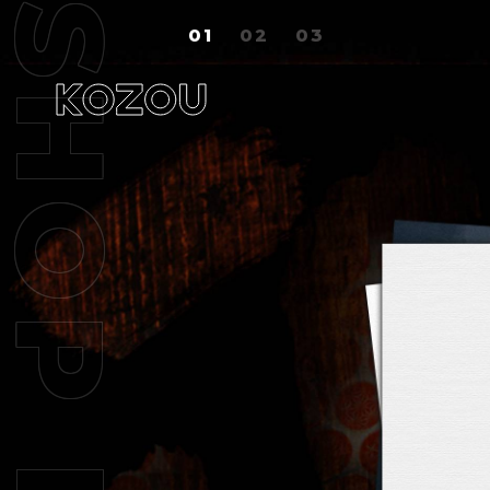
SHOP INFO
01
02
03