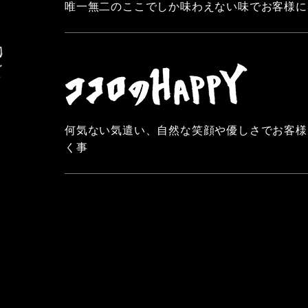
唯一無二のここでしか味わえない味でお客様に
何気ない気遣い、自然な笑顔や優しさでお客様
く事