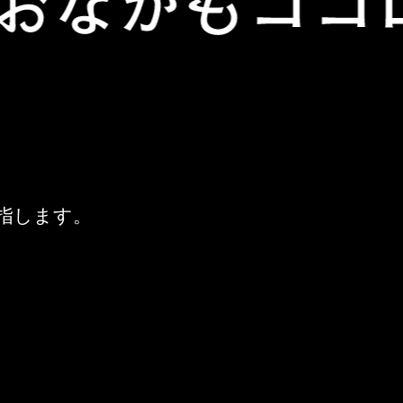
、
指します。