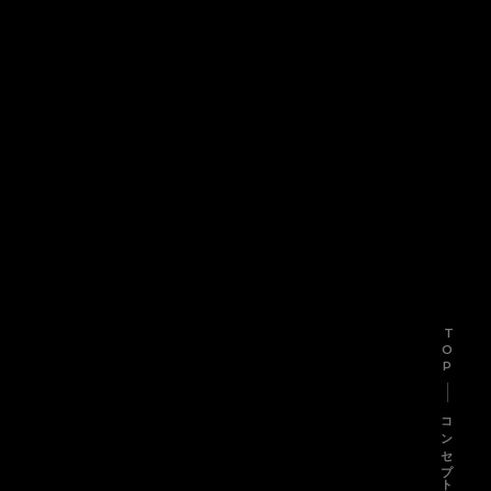
TOP
コンセプト