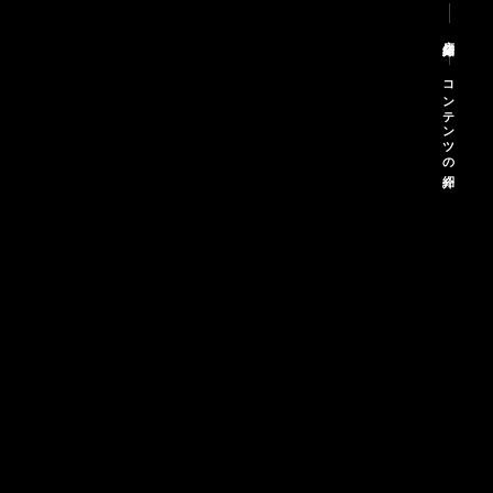
店舗紹介
コンテンツの紹介