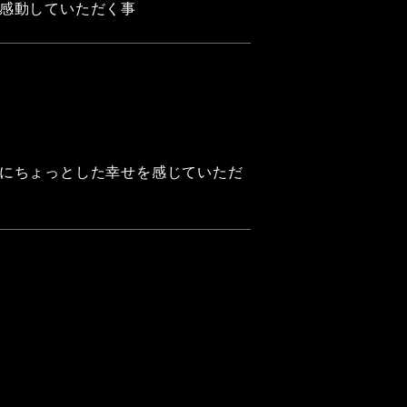
感動していただく事
にちょっとした幸せを感じていただ