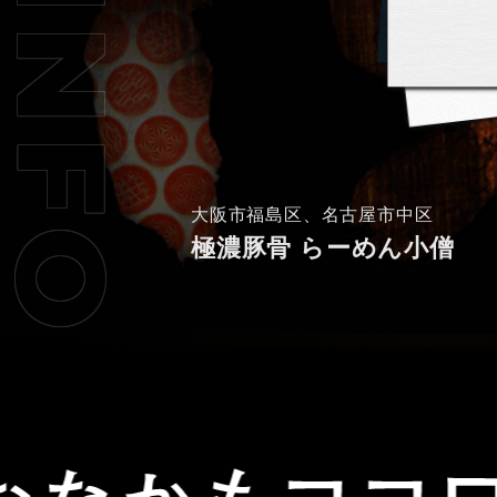
大阪市福島区、名古屋市中区
極濃豚骨 らーめん小僧